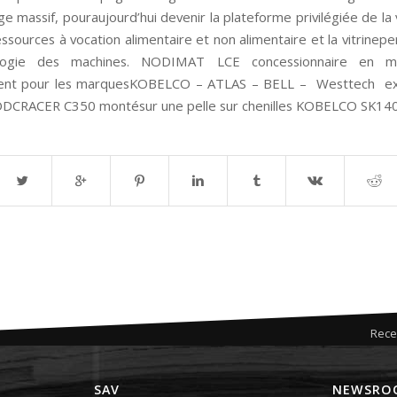
ge massif, pouraujourd’hui devenir la plateforme privilégiée de la 
ssources à vocation alimentaire et non alimentaire et la vitrinep
ologie des machines. NODIMAT LCE concessionnaire en ma
ent pour les marquesKOBELCO – ATLAS – BELL – Westtech ex
DCRACER C350 montésur une pelle sur chenilles KOBELCO SK14
Rece
SAV
NEWSRO