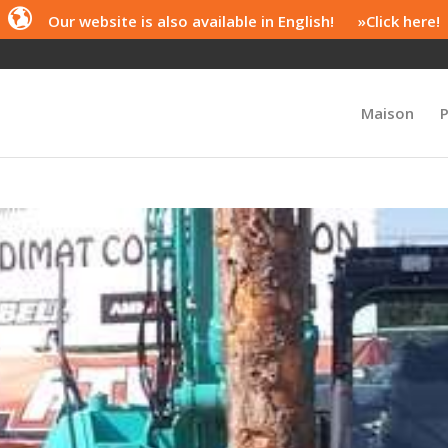
Our website is also available in English! »Click here!
Maison
P