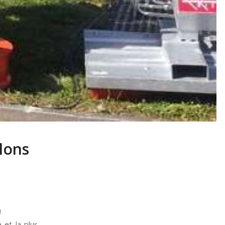
alons
!
e et la plus