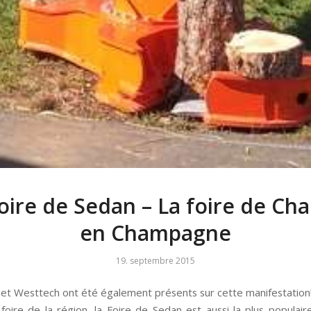
oire de Sedan – La foire de Ch
en Champagne
19. septembre 2015
 Westtech ont été également présents sur cette manifestation
e foire de la région, la Foire de Sedan est aussi la plus populair