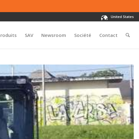
United States
roduits
SAV
Newsroom
Société
Contact