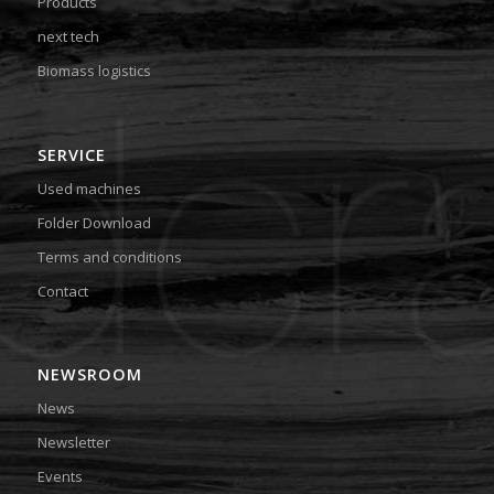
Products
next tech
Biomass logistics
SERVICE
Used machines
Folder Download
Terms and conditions
Contact
NEWSROOM
News
Newsletter
Events