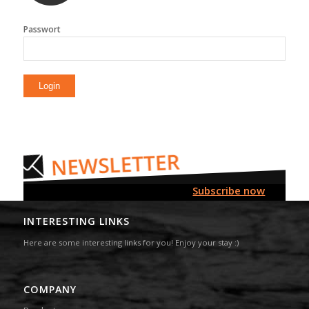
Passwort
Subscribe now
INTERESTING LINKS
Here are some interesting links for you! Enjoy your stay :)
COMPANY